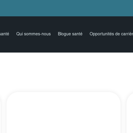
santé
Qui sommes-nous
Blogue santé
Opportunités de carriè