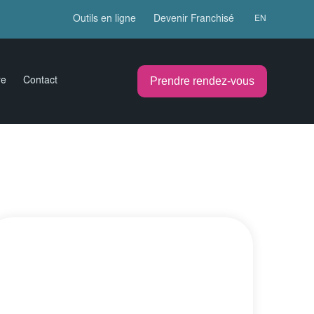
Outils en ligne
Devenir Franchisé
EN
Prendre rendez-vous
re
Contact