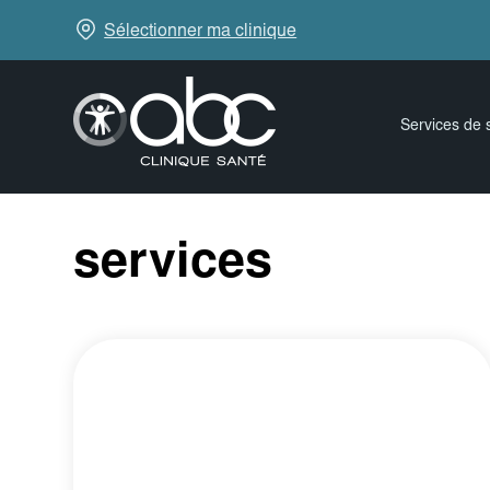
Sélectionner ma clinique
Services de 
services