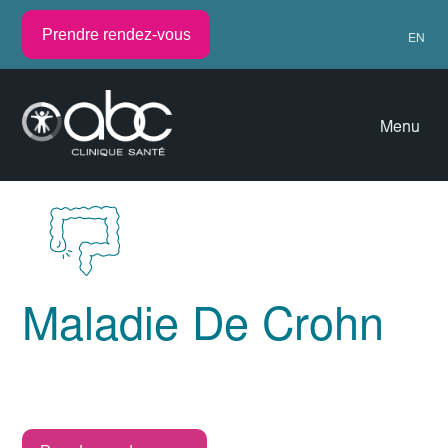
Prendre rendez-vous
EN
Menu
Maladie De Crohn