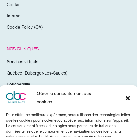
Contact
Intranet
Cookie Policy (CA)
NOS CLINIQUES
Services virtuels
Québec (Duberger-Les-Saules)
Boucherville
Gérer le consentement aux
Trois-Rivières
cookies
Chelsea Gatineau (Secteur Hull)
Pour offrir une meilleure expérience, nous utilisons des technologies telles
Valleyfield
que les cookies pour stocker et/ou accéder aux informations sur l'appareil.
Le consentement à ces technologies nous permettra de traiter des
Mirabel
données telles que le comportement de navigation ou des identifiants