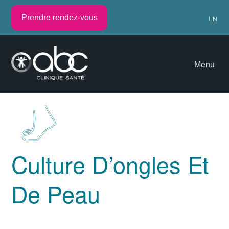
Prendre rendez-vous
EN
Menu
Culture D’ongles Et
De Peau