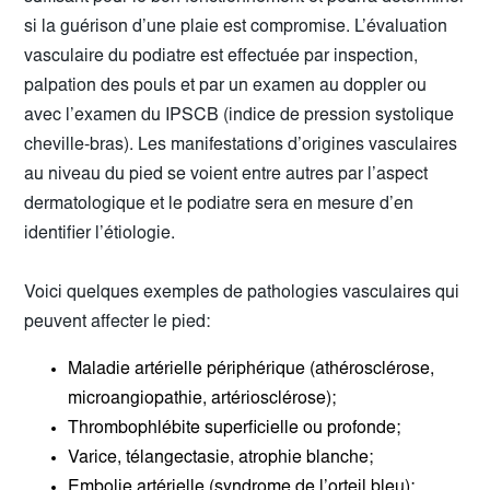
si la guérison d’une plaie est compromise. L’évaluation
vasculaire du podiatre est effectuée par inspection,
palpation des pouls et par un examen au doppler ou
avec l’examen du IPSCB (indice de pression systolique
cheville-bras). Les manifestations d’origines vasculaires
au niveau du pied se voient entre autres par l’aspect
dermatologique et le podiatre sera en mesure d’en
identifier l’étiologie.
Voici quelques exemples de pathologies vasculaires qui
peuvent affecter le pied:
Maladie artérielle périphérique (athérosclérose,
microangiopathie, artériosclérose);
Thrombophlébite superficielle ou profonde;
Varice, télangectasie, atrophie blanche;
Embolie artérielle (syndrome de l’orteil bleu);