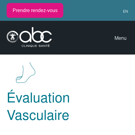
Prendre rendez-vous
EN
Menu
Évaluation
Vasculaire