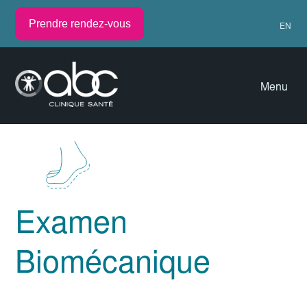
Prendre rendez-vous
EN
Menu
Examen
Biomécanique