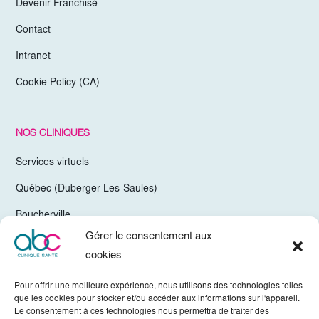
Devenir Franchisé
Contact
Intranet
Cookie Policy (CA)
NOS CLINIQUES
Services virtuels
Québec (Duberger-Les-Saules)
Boucherville
Gérer le consentement aux
Trois-Rivières
cookies
Chelsea Gatineau (Secteur Hull)
Pour offrir une meilleure expérience, nous utilisons des technologies telles
Valleyfield
que les cookies pour stocker et/ou accéder aux informations sur l'appareil.
Le consentement à ces technologies nous permettra de traiter des