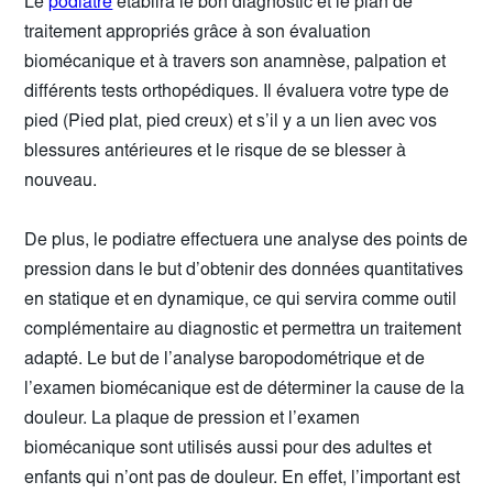
Le
podiatre
établira le bon diagnostic et le plan de
traitement appropriés grâce à son évaluation
biomécanique et à travers son anamnèse, palpation et
différents tests orthopédiques. Il évaluera votre type de
pied (Pied plat, pied creux) et s’il y a un lien avec vos
blessures antérieures et le risque de se blesser à
nouveau.
De plus, le podiatre effectuera une analyse des points de
pression dans le but d’obtenir des données quantitatives
en statique et en dynamique, ce qui servira comme outil
complémentaire au diagnostic et permettra un traitement
adapté. Le but de l’analyse baropodométrique et de
l’examen biomécanique est de déterminer la cause de la
douleur. La plaque de pression et l’examen
biomécanique sont utilisés aussi pour des adultes et
enfants qui n’ont pas de douleur. En effet, l’important est