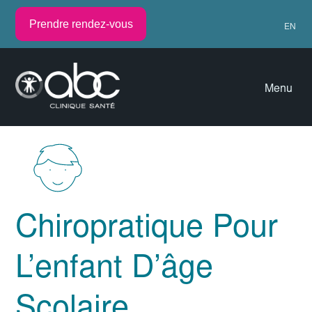
Prendre rendez-vous
EN
Menu
Chiropratique Pour
L’enfant D’âge
Scolaire