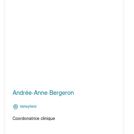
Samantha Pilon
Valleyfield
Assistante clinique