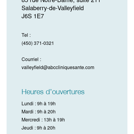
85 rue Notre-Dame, suite 211
Salaberry-de-Valleyfield
J6S 1E7
Tel :
(450) 371-0321
Courriel :
valleyfield@abccliniquesante.com
Heures d’ouvertures
Lundi : 9h à 19h
Mardi : 9h à 20h
Mercredi : 13h à 19h
Jeudi : 9h à 20h