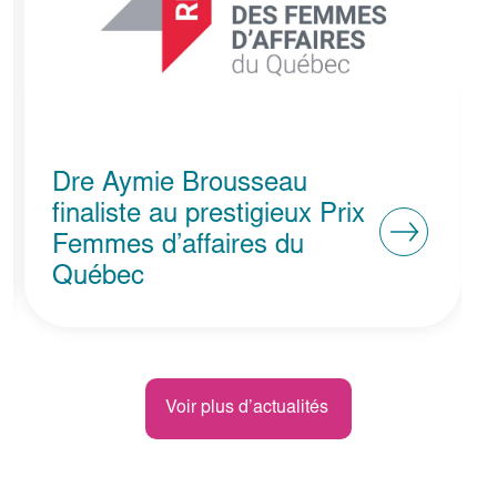
Dre Aymie Brousseau
nommée chiropraticienne
de l’année 2008
Voir plus d’actualités