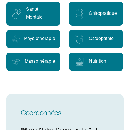
Santé
Chiropratique
Mentale
Physiothérapie
Ostéopathie
Massothérapie
Nutrition
Coordonnées