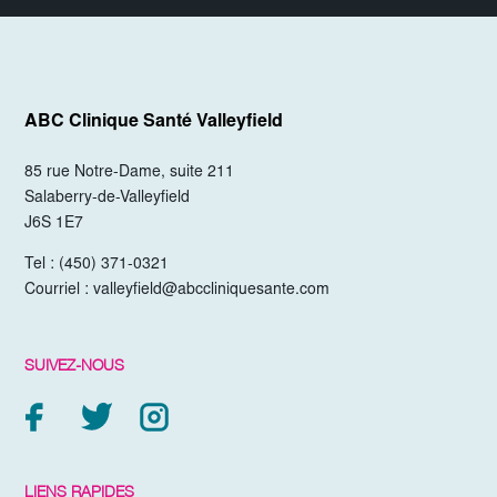
ABC Clinique Santé
Valleyfield
85 rue Notre-Dame, suite 211
Salaberry-de-Valleyfield
J6S 1E7
Tel :
(450) 371-0321
Courriel :
valleyfield@abccliniquesante.com
SUIVEZ-NOUS
LIENS RAPIDES