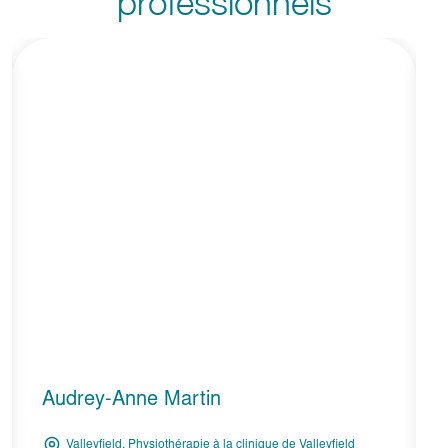
professionnels
Nathan Carrière
Valleyfield, Physiothérapie à la clinique de Valleyfield