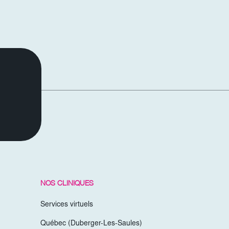
NOS CLINIQUES
Services virtuels
Québec (Duberger-Les-Saules)