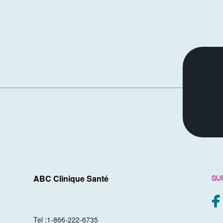
SU
ABC Clinique Santé
Tel :
1-866-222-6735