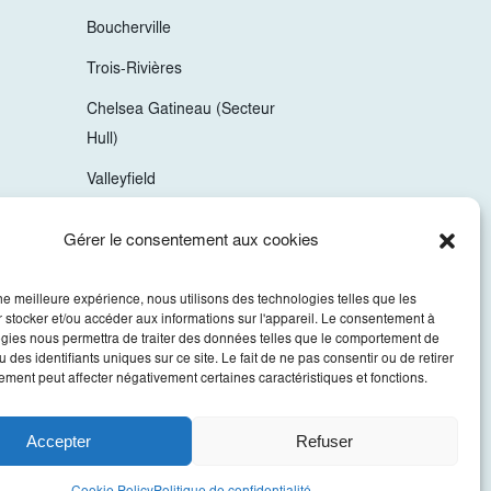
Boucherville
Trois-Rivières
Chelsea Gatineau (Secteur
Hull)
Valleyfield
Mirabel
Gérer le consentement aux cookies
Vaudreuil-Dorion
une meilleure expérience, nous utilisons des technologies telles que les
Sherbrooke
 stocker et/ou accéder aux informations sur l'appareil. Le consentement à
gies nous permettra de traiter des données telles que le comportement de
 des identifiants uniques sur ce site. Le fait de ne pas consentir ou de retirer
ment peut affecter négativement certaines caractéristiques et fonctions.
Accepter
Refuser