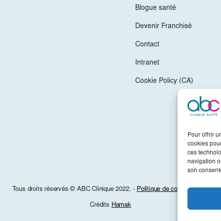
Blogue santé
Devenir Franchisé
Contact
Intranet
Cookie Policy (CA)
Pour offrir 
cookies pour
ces technolo
navigation ou
son consente
Tous droits réservés © ABC Clinique 2022. -
Politique de confidentialité
Crédits
Hamak