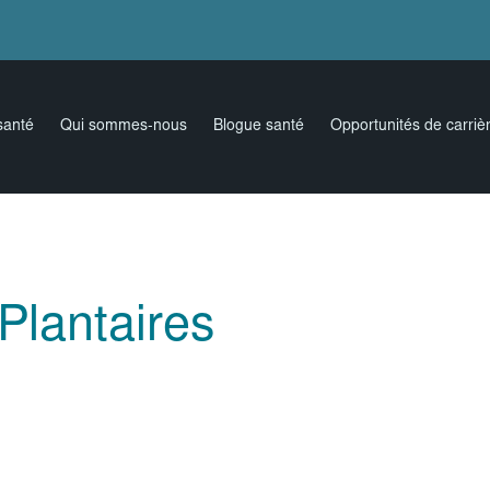
santé
Qui sommes-nous
Blogue santé
Opportunités de carriè
Plantaires