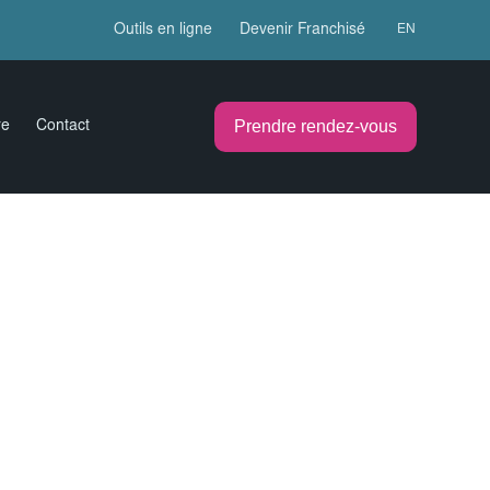
Outils en ligne
Devenir Franchisé
EN
Prendre rendez-vous
re
Contact