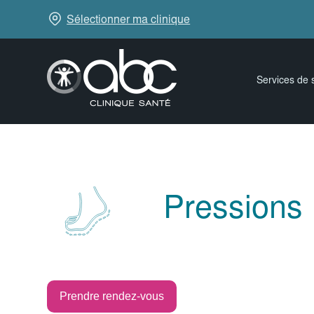
Sélectionner ma clinique
Services de 
Pressions 
Prendre rendez-vous