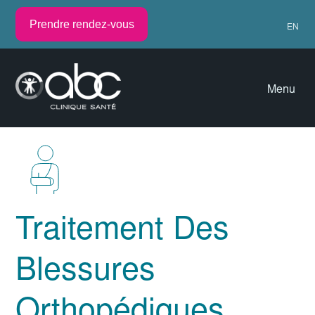
Prendre rendez-vous
EN
Menu
Traitement Des
Blessures
Orthopédiques