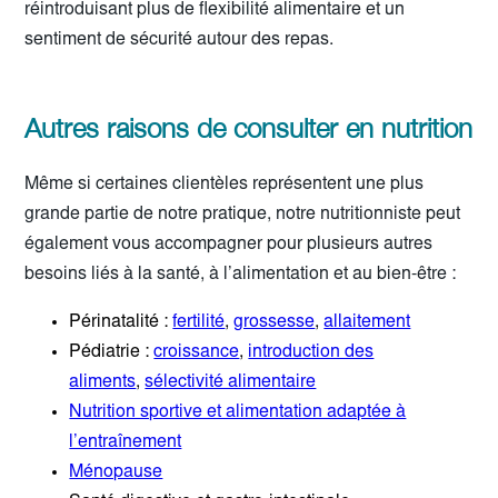
réintroduisant plus de flexibilité alimentaire et un
sentiment de sécurité autour des repas.
Autres raisons de consulter en nutrition
Même si certaines clientèles représentent une plus
grande partie de notre pratique, notre nutritionniste peut
également vous accompagner pour plusieurs autres
besoins liés à la santé, à l’alimentation et au bien-être :
Périnatalité :
fertilité
,
grossesse
,
allaitement
Pédiatrie :
croissance
,
introduction des
aliments
,
sélectivité alimentaire
Nutrition sportive et alimentation adaptée à
l’entraînement
Ménopause