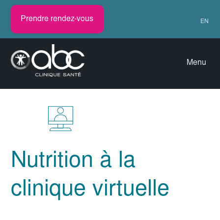
Prendre rendez-vous
EN
Menu
Nutrition à la
clinique virtuelle