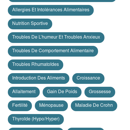
Allergies Et Intolérances Alimentaires
Nutrition Sportive
Troubles De L’humeur Et Troubles Anxieux
Troubles De Comportement Alimentaire
Troubles Rhumatoïdes
Introduction Des Aliments
Croissance
Allaitement
Gain De Poids
Grossesse
Fertilité
Ménopause
Maladie De Crohn
Thyroïde (hypo/hyper)