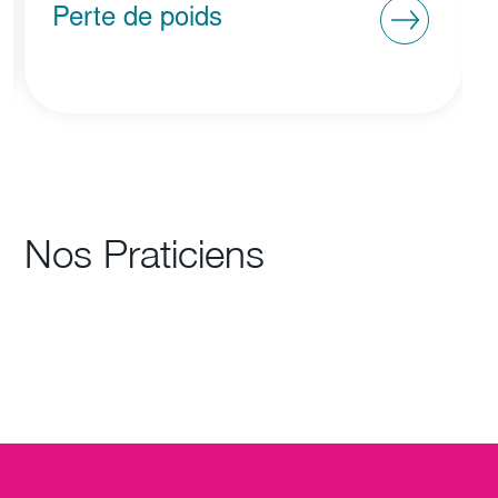
Syndrome métabolique
ovarien polyendocrinien
Nos Praticiens