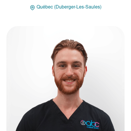
Québec (Duberger-Les-Saules)