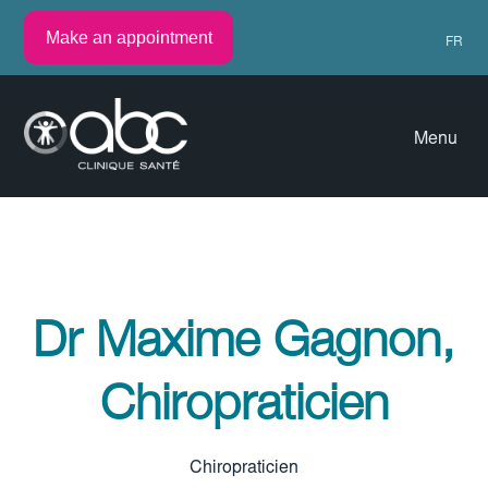
Make an appointment
FR
Menu
Dr Maxime Gagnon,
Chiropraticien
Chiropraticien