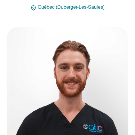
Québec (Duberger-Les-Saules)