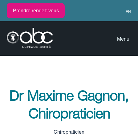
Prendre rendez-vous
EN
Menu
Dr Maxime Gagnon,
Chiropraticien
Chiropraticien