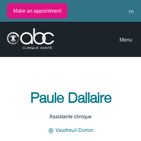
Make an appointment
FR
Menu
Paule Dallaire
Assistante clinique
Vaudreuil-Dorion