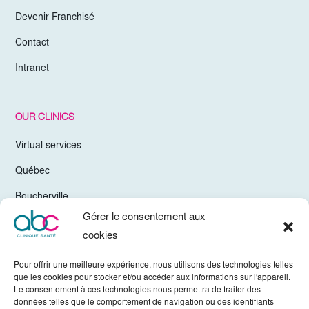
Devenir Franchisé
Contact
Intranet
OUR CLINICS
Virtual services
Québec
Boucherville
Gérer le consentement aux
Trois-Rivières
cookies
Chelsea Gatineau
Pour offrir une meilleure expérience, nous utilisons des technologies telles
Valleyfield
que les cookies pour stocker et/ou accéder aux informations sur l'appareil.
Le consentement à ces technologies nous permettra de traiter des
Mirabel
données telles que le comportement de navigation ou des identifiants