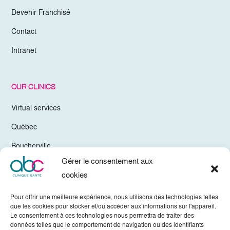
Devenir Franchisé
Contact
Intranet
OUR CLINICS
Virtual services
Québec
Boucherville
Gérer le consentement aux
Trois-Rivières
cookies
Chelsea Gatineau
Pour offrir une meilleure expérience, nous utilisons des technologies telles
Valleyfield
que les cookies pour stocker et/ou accéder aux informations sur l'appareil.
Le consentement à ces technologies nous permettra de traiter des
Mirabel
données telles que le comportement de navigation ou des identifiants