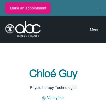
Make an appointment
FR
Menu
Chloé Guy
Physiotherapy Technologist
Valleyfield