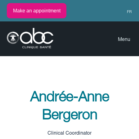
Make an appointment
FR
Menu
Andrée-Anne
Bergeron
Clinical Coordinator