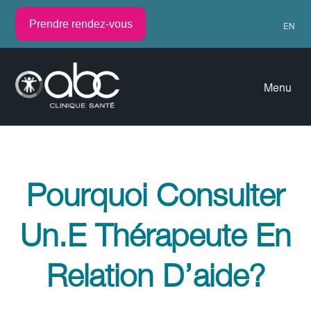
Prendre rendez-vous
EN
Menu
Pourquoi Consulter
Un.e Thérapeute En
Relation D’aide?