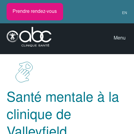
Prendre rendez-vous
EN
Menu
Santé mentale à la
clinique de
Valleyfield