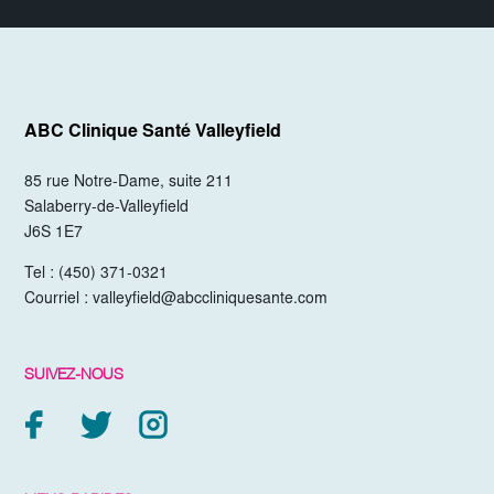
ABC Clinique Santé
Valleyfield
85 rue Notre-Dame, suite 211
Salaberry-de-Valleyfield
J6S 1E7
Tel :
(450) 371-0321
Courriel :
valleyfield@abccliniquesante.com
SUIVEZ-NOUS