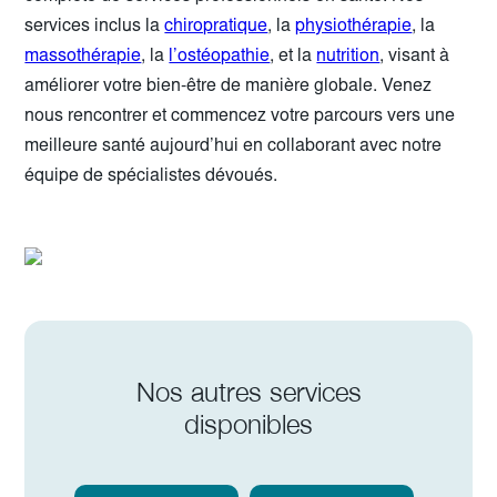
services inclus la
chiropratique
, la
physiothérapie
, la
massothérapie
, la
l’ostéopathie
, et la
nutrition
, visant à
améliorer votre bien-être de manière globale. Venez
nous rencontrer et commencez votre parcours vers une
meilleure santé aujourd’hui en collaborant avec notre
équipe de spécialistes dévoués.
Nos autres services
disponibles