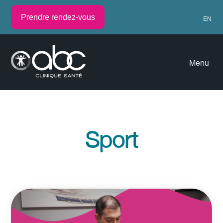
Prendre rendez-vous
EN
Menu
Sport