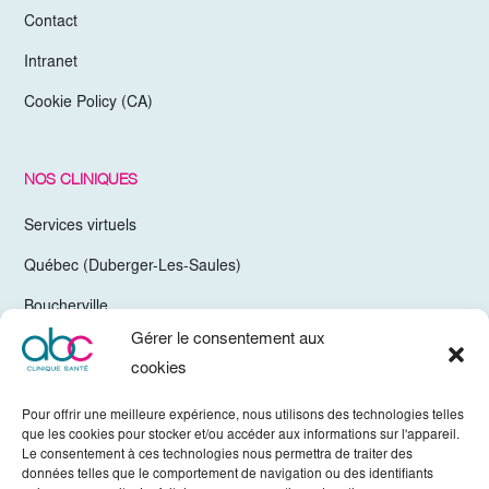
Contact
Intranet
Cookie Policy (CA)
NOS CLINIQUES
Services virtuels
Québec (Duberger-Les-Saules)
Boucherville
Gérer le consentement aux
Trois-Rivières
cookies
Chelsea Gatineau (Secteur Hull)
Pour offrir une meilleure expérience, nous utilisons des technologies telles
Valleyfield
que les cookies pour stocker et/ou accéder aux informations sur l'appareil.
Le consentement à ces technologies nous permettra de traiter des
Mirabel
données telles que le comportement de navigation ou des identifiants