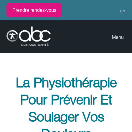
Prendre rendez-vous
EN
Menu
La Physiothérapie
Pour Prévenir Et
Soulager Vos