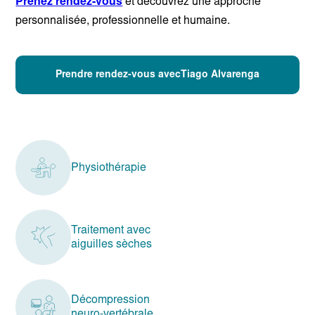
Prenez rendez-vous
et découvrez une approche
personnalisée, professionnelle et humaine.
Prendre rendez-vous avecTiago Alvarenga
Physiothérapie
Traitement avec
aiguilles sèches
Décompression
neuro-vertébrale