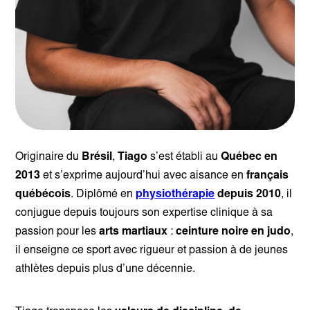
Originaire du
Brésil
,
Tiago
s’est établi au
Québec en
2013
et s’exprime aujourd’hui avec aisance en
français
québécois
. Diplômé en
physiothérapie
depuis 2010
, il
conjugue depuis toujours son expertise clinique à sa
passion pour les
arts martiaux
:
ceinture noire en judo
,
il enseigne ce sport avec rigueur et passion à de jeunes
athlètes depuis plus d’une décennie.