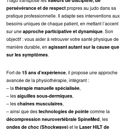
Tiago transpose les
valeurs de discipline, de
persévérance et de respect
propres au judo dans sa
pratique professionnelle. Il adapte ses interventions aux
besoins uniques de chaque patient, en mettant l’accent
sur une
approche participative et dynamique
. Son
objectif : vous aider à retrouver votre santé physique de
manière durable, en
agissant autant sur la cause que
sur les symptômes
.
Fort de
15 ans d’expérience
, il propose une approche
avancée de la physiothérapie, intégrant :
– la
thérapie manuelle spécialisée
,
– les
aiguilles sous-dermiques
,
– les
chaînes musculaires
,
– ainsi que des
technologies de pointe
comme la
décompression neurovertébrale SpineMed
, les
ondes de choc (Shockwave)
et le
Laser HILT de