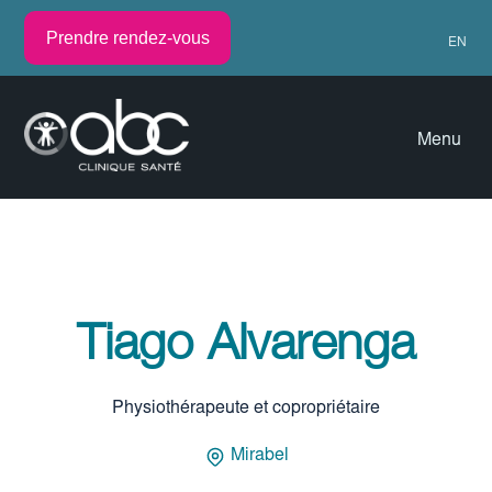
Prendre rendez-vous
EN
Menu
Tiago Alvarenga
Physiothérapeute et copropriétaire
Mirabel