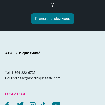
?
Prendre rendez-vous
ABC Clinique Santé
Tel :
1-866-222-6735
Courriel :
sac@abccliniquesante.com
SUIVEZ-NOUS