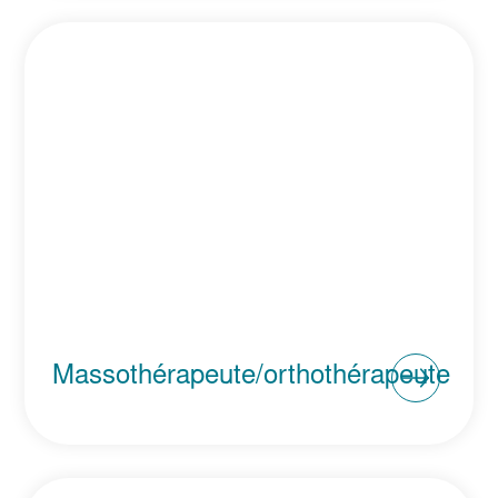
Massothérapeute/orthothérapeute