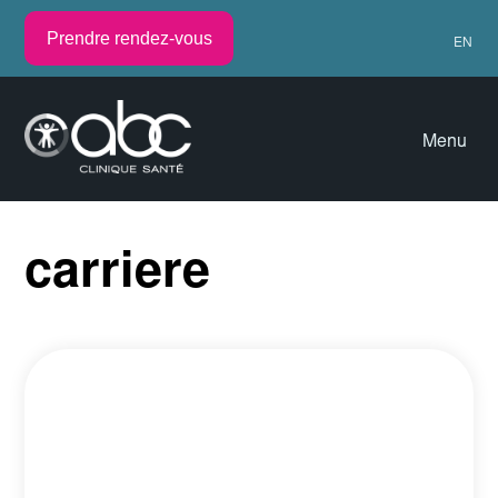
Prendre rendez-vous
EN
Menu
carriere