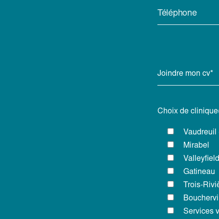
Téléphone
Joindre mon cv*
Choix de clinique
Vaudreuil 
Mirabel
Valleyfiel
Gatineau
Trois-Rivi
Bouchervi
Services v