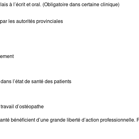
s à l’écrit et oral. (Obligatoire dans certaine clinique)
par les autorités provinciales
itement
ans l’état de santé des patients
s
travail d’ostéopathe
nté bénéficient d’une grande liberté d’action
professionnelle. 