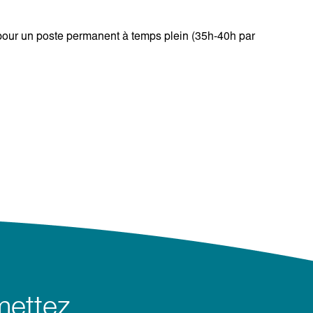
pour un poste permanent à temps plein (35h-40h par
mettez