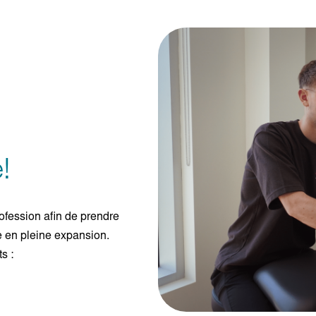
!
fession afin de prendre
re en pleine expansion.
s :