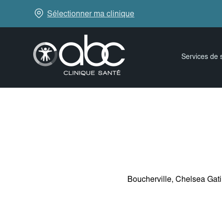
Sélectionner ma clinique
Services de 
Boucherville, Chelsea Gati