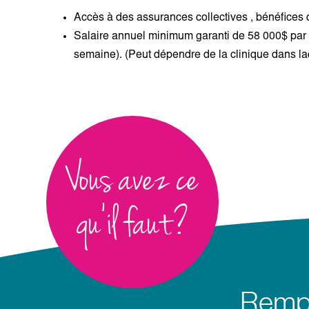
Accès à des assurances collectives , bénéfice
Salaire annuel minimum garanti de 58 000$ par 
semaine). (Peut dépendre de la clinique dans la
Vous avez ce
qu’il faut?
Rempl