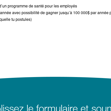
s d’un programme de santé pour les employés
année avec possibilité de gagner jusqu’à 100 000$ par année 
quelle tu postules)
issez le formulaire et sou