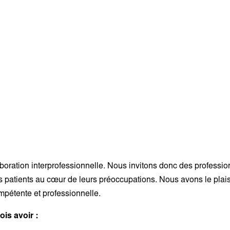
boration interprofessionnelle
. Nous invitons donc des profession
des patients au cœur de leurs préoccupations. Nous avons le plai
pétente et professionnelle.
ois avoir :