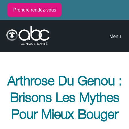
Prendre rendez-vous
Menu
Arthrose Du Genou :
Brisons Les Mythes
Pour Mieux Bouger