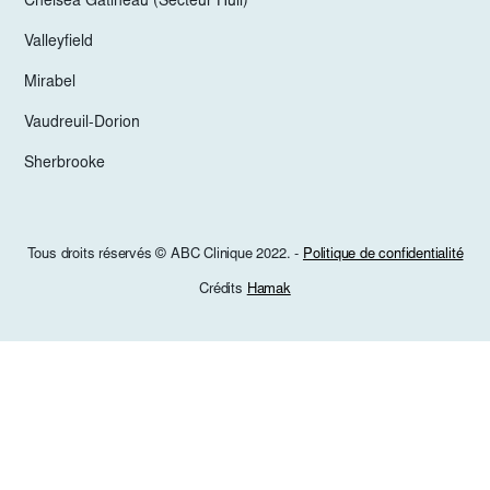
Chelsea Gatineau (Secteur Hull)
Valleyfield
Mirabel
Vaudreuil-Dorion
Sherbrooke
Tous droits réservés © ABC Clinique 2022. -
Politique de confidentialité
Crédits
Hamak