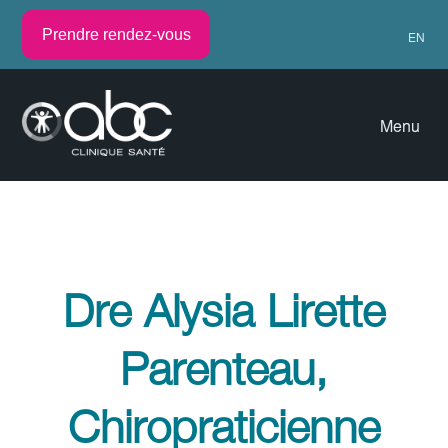
Prendre rendez-vous
EN
Menu
Dre Alysia Lirette
Parenteau,
Chiropraticienne