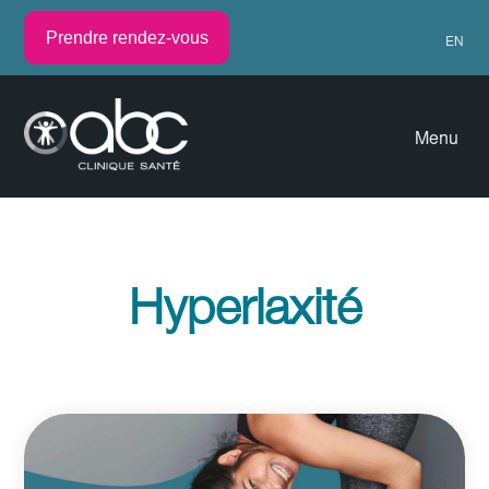
Prendre rendez-vous
EN
Menu
Hyperlaxité