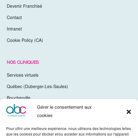
Devenir Franchisé
Contact
Intranet
Cookie Policy (CA)
NOS CLINIQUES
Services virtuels
Québec (Duberger-Les-Saules)
Boucherville
Gérer le consentement aux
Trois-Rivières
cookies
Chelsea Gatineau (Secteur Hull)
Pour offrir une meilleure expérience, nous utilisons des technologies telles
Valleyfield
que les cookies pour stocker et/ou accéder aux informations sur l'appareil.