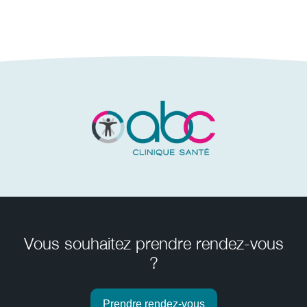
Vous souhaitez prendre rendez-vous
?
Prendre rendez-vous