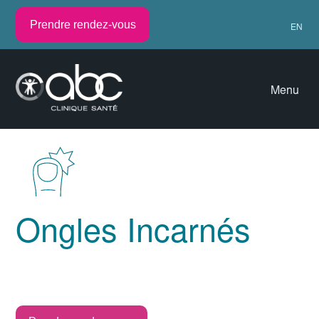
Prendre rendez-vous
EN
Menu
Ongles Incarnés