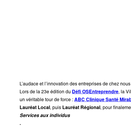
L’audace et l’innovation des entreprises de chez nous f
Lors de la 23e édition du
Défi OSEntreprendre
, la V
un véritable tour de force :
ABC Clinique Santé Mira
Lauréat Local
, puis
Lauréat Régional
, pour finalem
Services aux individus
.