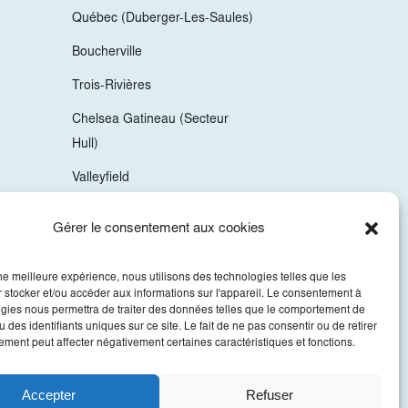
Québec (Duberger-Les-Saules)
Boucherville
Trois-Rivières
Chelsea Gatineau (Secteur
Hull)
Valleyfield
Mirabel
Gérer le consentement aux cookies
Vaudreuil-Dorion
une meilleure expérience, nous utilisons des technologies telles que les
Sherbrooke
 stocker et/ou accéder aux informations sur l'appareil. Le consentement à
gies nous permettra de traiter des données telles que le comportement de
 des identifiants uniques sur ce site. Le fait de ne pas consentir ou de retirer
ment peut affecter négativement certaines caractéristiques et fonctions.
Accepter
Refuser