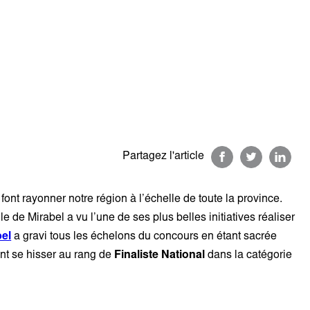
Partagez l'article
ont rayonner notre région à l’échelle de toute la province.
ille de Mirabel a vu l’une de ses plus belles initiatives réaliser
bel
a gravi tous les échelons du concours en étant sacrée
ent se hisser au rang de
Finaliste National
dans la catégorie