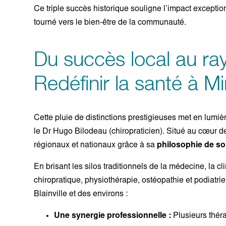
Ce triple succès historique souligne l’impact exceptio
tourné vers le bien-être de la communauté.
Du succès local au ra
Redéfinir la santé à Mi
Cette pluie de distinctions prestigieuses met en lumiè
le Dr Hugo Bilodeau (chiropraticien). Situé au cœur de
régionaux et nationaux grâce à sa
philosophie de soi
En brisant les silos traditionnels de la médecine, la
chiropratique, physiothérapie, ostéopathie et podiatri
Blainville et des environs :
Une synergie professionnelle :
Plusieurs théra