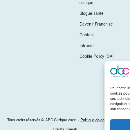
clinique
Blogue santé
Devenir Franchisé
Contact
Intranet
Cookie Policy (CA)
Pour offrir 
cookies pour
ces technolo
navigation ou
son consente
Tous droits réservés © ABC Clinique 2022. -
Politique de confidentialité
Crédits
Hamak