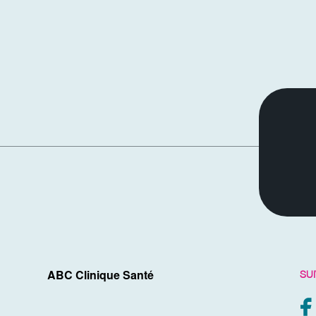
SU
ABC Clinique Santé