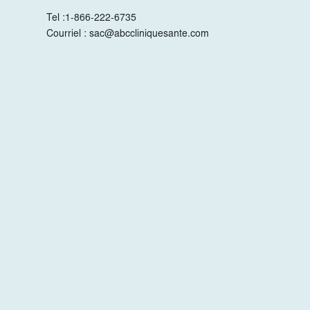
Tel :
1-866-222-6735
Courriel :
sac@abccliniquesante.com