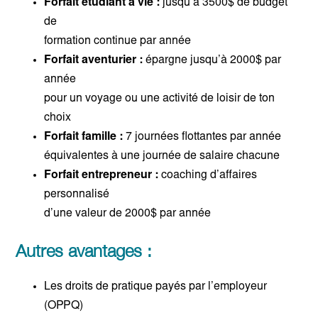
Forfait étudiant à vie :
jusqu’à 3500$ de budget
de
formation continue par année
Forfait aventurier :
épargne jusqu’à 2000$ par
année
pour un voyage ou une activité de loisir de ton
choix
Forfait famille :
7 journées flottantes par année
équivalentes à une journée de salaire chacune
Forfait entrepreneur :
coaching d’affaires
personnalisé
d’une valeur de 2000$ par année
Autres avantages :
Les droits de pratique payés par l’employeur
(OPPQ)