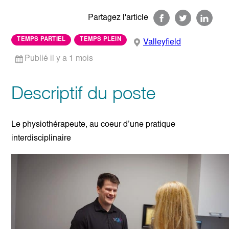
Partagez l'article
TEMPS PARTIEL
TEMPS PLEIN
Valleyfield
Publié il y a 1 mois
Descriptif du poste
Le physiothérapeute, au coeur d’une pratique
interdisciplinaire