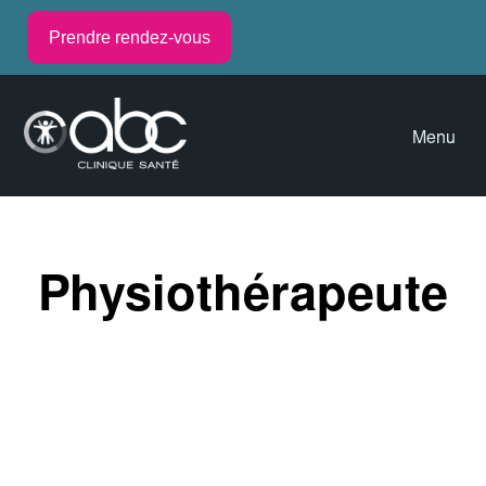
Prendre rendez-vous
Menu
Physiothérapeute