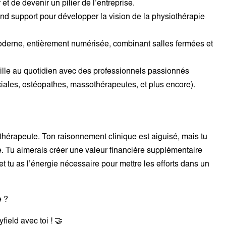
 et de devenir un pilier de l’entreprise.
d support pour développer la vision de la physiothérapie
derne, entièrement numérisée, combinant salles fermées et
ille au quotidien avec des professionnels passionnés
sociales, ostéopathes, massothérapeutes, et plus encore).
érapeute. Ton raisonnement clinique est aiguisé, mais tu
que. Tu aimerais créer une valeur financière supplémentaire
 et tu as l’énergie nécessaire pour mettre les efforts dans un
e ?
field avec toi ! 🤝