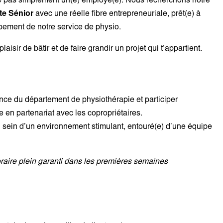
e pas simplement un(e) employé(e). Nous recherchons notre
te Sénior
avec une réelle fibre entrepreneuriale, prêt(e) à
ppement de notre service de physio.
laisir de bâtir et de faire grandir un projet qui t’appartient.
ance du département de physiothérapie et participer
e en partenariat avec les copropriétaires.
au sein d’un environnement stimulant, entouré(e) d’une équipe
Horaire plein garanti dans les premières semaines