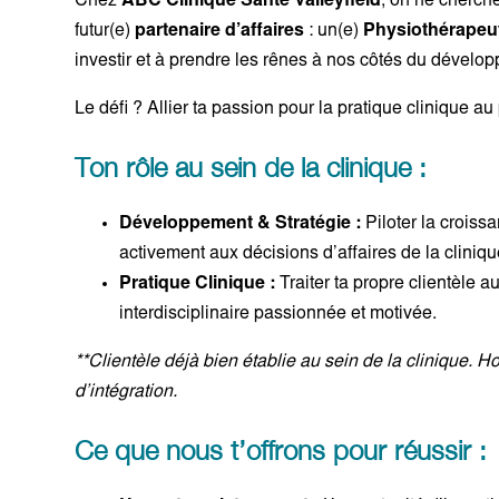
Chez
ABC Clinique Santé Valleyfield
, on ne cherch
futur(e)
partenaire d’affaires
: un(e)
Physiothérapeu
investir et à prendre les rênes à nos côtés du dévelo
Le défi ? Allier ta passion pour la pratique clinique au p
Ton rôle au sein de la clinique :
Développement & Stratégie :
Piloter la croiss
activement aux décisions d’affaires de la cliniqu
Pratique Clinique :
Traiter ta propre clientèle 
interdisciplinaire passionnée et motivée.
**Clientèle déjà bien établie au sein de la clinique. 
d’intégration.
Ce que nous t’offrons pour réussir :