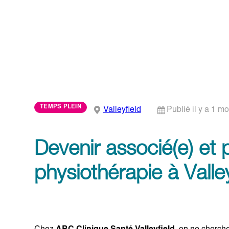
TEMPS PLEIN
Valleyfield
Publié il y a 1 mo
Devenir associé(e) et 
physiothérapie à Valley