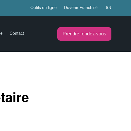
Outils en ligne
Devenir Franchisé
EN
Prendre rendez-vous
re
Contact
taire