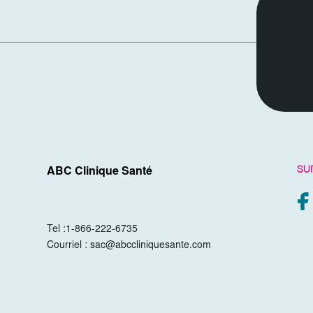
SU
ABC Clinique Santé
Tel :
1-866-222-6735
Courriel :
sac@abccliniquesante.com