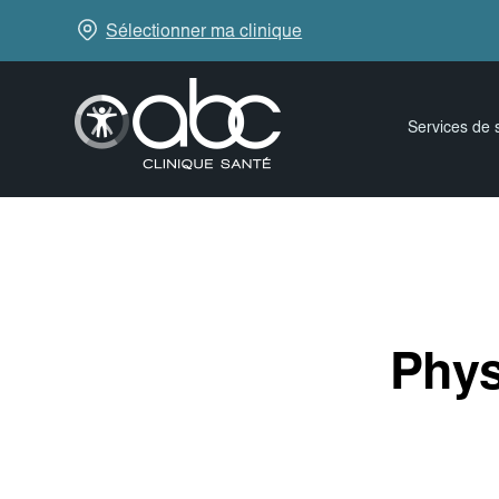
Sélectionner ma clinique
Services de 
Phys