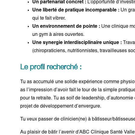
Un partenariat concret :
L’opportunité d’investir
Une liberté de pratique incomparable :
Un gran
qui te fait vibrer.
Un environnement de pointe :
Une clinique mo
un gym à aires ouvertes.
Une synergie interdisciplinaire unique :
Trava
(chiropraticiens, nutritionnistes, travailleuses 
Le profil recherché :
Tu as accumulé une solide expérience comme physioth
as l’impression d’avoir fait le tour de la simple prati
pour ta retraite. Tu as soif de leadership, d’autonomie
projet de développement d’envergure.
Tu veux passer de clinicien(ne) à bâtisseur/bâtisseus
Au plaisir de bâtir l’avenir d’ABC Clinique Santé Valley