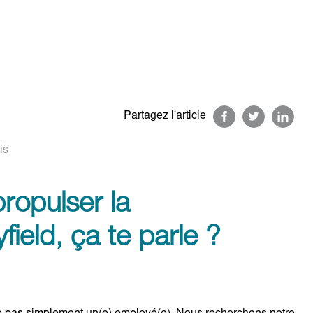
Partagez l'article
is
propulser la
field, ça te parle ?