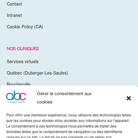
Contact
Intranet
Cookie Policy (CA)
NOS CLINIQUES
Services virtuels
Québec (Duberger-Les-Saules)
Boucherville
Gérer le consentement aux
Trois-Rivières
cookies
Chelsea Gatineau (Secteur Hull)
Pour offrir une meilleure expérience, nous utilisons des technologies telles
Valleyfield
que les cookies pour stocker et/ou accéder aux informations sur l'appareil.
Le consentement à ces technologies nous permettra de traiter des
Mirabel
données telles que le comportement de navigation ou des identifiants
uniques sur ce site. Le fait de ne pas consentir ou de retirer son