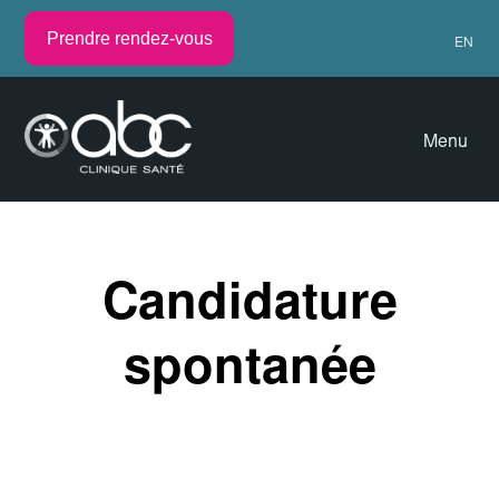
Prendre rendez-vous
EN
Menu
Candidature
spontanée