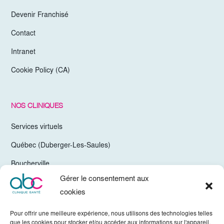
Devenir Franchisé
Contact
Intranet
Cookie Policy (CA)
NOS CLINIQUES
Services virtuels
Québec (Duberger-Les-Saules)
Boucherville
Gérer le consentement aux
Trois-Rivières
cookies
Chelsea Gatineau (Secteur Hull)
Pour offrir une meilleure expérience, nous utilisons des technologies telles
Valleyfield
que les cookies pour stocker et/ou accéder aux informations sur l'appareil.