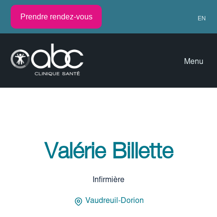
Prendre rendez-vous
EN
Menu
Valérie Billette
Infirmière
Vaudreuil-Dorion