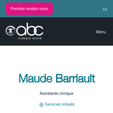
Prendre rendez-vous
EN
Menu
Maude Barriault
Assistante clinique
Services virtuels