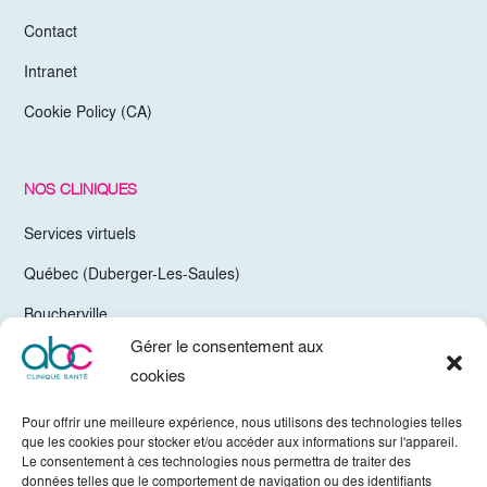
Contact
Intranet
Cookie Policy (CA)
NOS CLINIQUES
Services virtuels
Québec (Duberger-Les-Saules)
Boucherville
Gérer le consentement aux
Trois-Rivières
cookies
Chelsea Gatineau (Secteur Hull)
Pour offrir une meilleure expérience, nous utilisons des technologies telles
Valleyfield
que les cookies pour stocker et/ou accéder aux informations sur l'appareil.
Le consentement à ces technologies nous permettra de traiter des
Mirabel
données telles que le comportement de navigation ou des identifiants