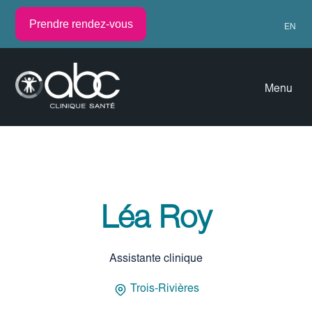
Prendre rendez-vous
EN
Menu
Léa Roy
Assistante clinique
Trois-Rivières