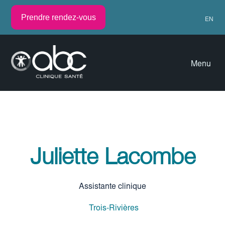
Prendre rendez-vous
EN
Menu
Juliette Lacombe
Assistante clinique
Trois-Rivières