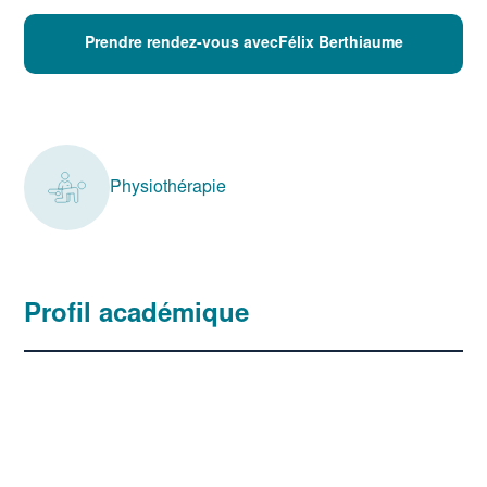
Prendre rendez-vous avecFélix Berthiaume
Physiothérapie
Profil académique