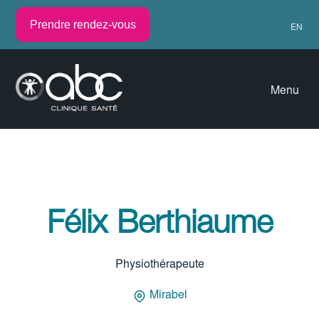
Prendre rendez-vous
EN
Menu
Félix Berthiaume
Physiothérapeute
Mirabel