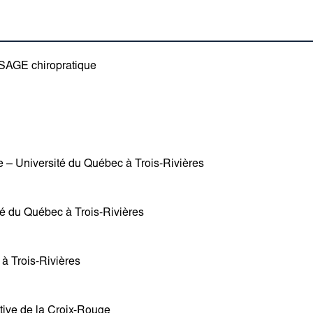
r SAGE chiropratique
e – Université du Québec à Trois-Rivières
té du Québec à Trois-Rivières
à Trois-Rivières
tive de la Croix-Rouge