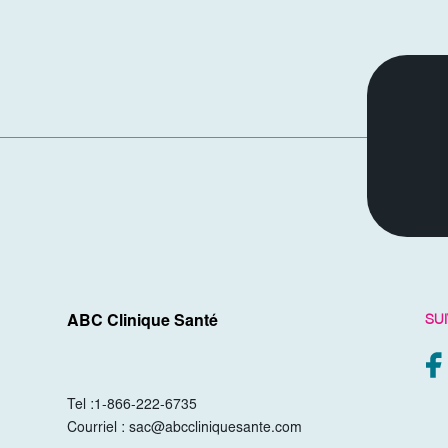
SU
ABC Clinique Santé
Tel :
1-866-222-6735
Courriel :
sac@abccliniquesante.com