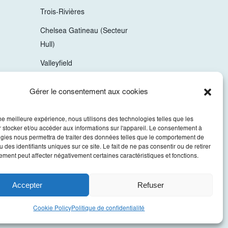
Trois-Rivières
Chelsea Gatineau (Secteur
Hull)
Valleyfield
Mirabel
Gérer le consentement aux cookies
Vaudreuil-Dorion
une meilleure expérience, nous utilisons des technologies telles que les
Sherbrooke
 stocker et/ou accéder aux informations sur l'appareil. Le consentement à
gies nous permettra de traiter des données telles que le comportement de
 des identifiants uniques sur ce site. Le fait de ne pas consentir ou de retirer
ment peut affecter négativement certaines caractéristiques et fonctions.
Accepter
Refuser
Cookie Policy
Politique de confidentialité