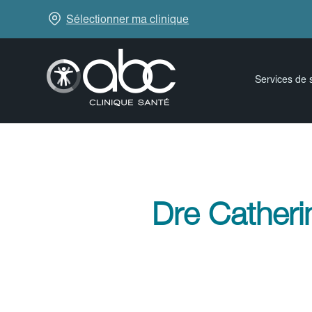
Sélectionner ma clinique
Services de 
Dre Catheri