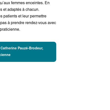
 qu’aux femmes enceintes.
En
és et adaptés à chacun.
es
patients et leur permettre
 pas à prendre rendez-vous avec
opraticienne.
 Catherine Pauzé-Brodeur,
icienne