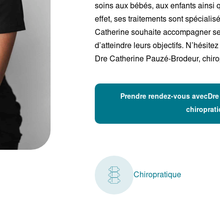
soins aux bébés, aux enfants ainsi
effet,
ses
traitements sont spécialis
Catherine souhaite accompagner
s
d’atteindre leurs objectifs.
N’hésitez
Dre Catherine
Pauzé-Brodeur
, chir
Prendre rendez-vous avecDre
chiroprat
Chiropratique