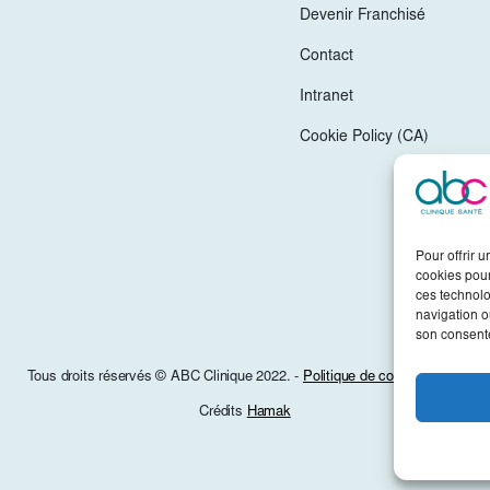
Devenir Franchisé
Contact
Intranet
Cookie Policy (CA)
Pour offrir 
cookies pour
ces technolo
navigation ou
son consente
Tous droits réservés © ABC Clinique 2022. -
Politique de confidentialité
Crédits
Hamak