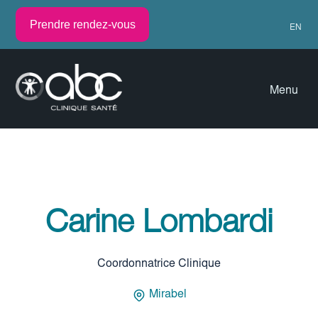
Prendre rendez-vous
EN
Menu
Carine Lombardi
Coordonnatrice Clinique
Mirabel