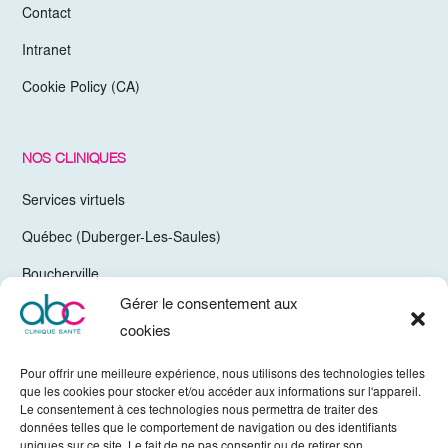
Contact
Intranet
Cookie Policy (CA)
NOS CLINIQUES
Services virtuels
Québec (Duberger-Les-Saules)
Boucherville
Gérer le consentement aux
Trois-Rivières
cookies
Chelsea Gatineau (Secteur Hull)
Pour offrir une meilleure expérience, nous utilisons des technologies telles
Valleyfield
que les cookies pour stocker et/ou accéder aux informations sur l'appareil.
Le consentement à ces technologies nous permettra de traiter des
Mirabel
données telles que le comportement de navigation ou des identifiants
uniques sur ce site. Le fait de ne pas consentir ou de retirer son