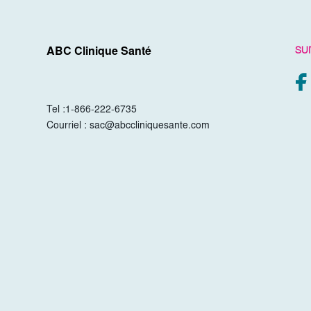
SU
ABC Clinique Santé
Tel :
1-866-222-6735
Courriel :
sac@abccliniquesante.com