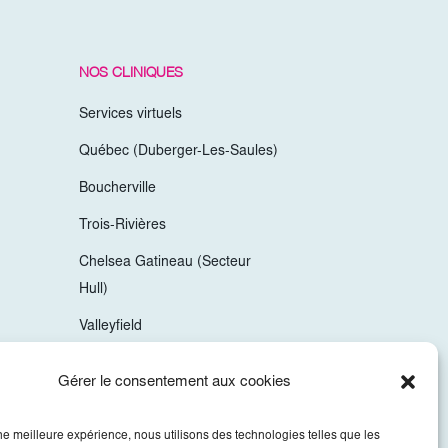
NOS CLINIQUES
Services virtuels
Québec (Duberger-Les-Saules)
Boucherville
Trois-Rivières
Chelsea Gatineau (Secteur
Hull)
Valleyfield
Mirabel
Gérer le consentement aux cookies
Vaudreuil-Dorion
une meilleure expérience, nous utilisons des technologies telles que les
Sherbrooke