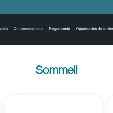
santé
Qui sommes-nous
Blogue santé
Opportunités de carriè
Sommeil