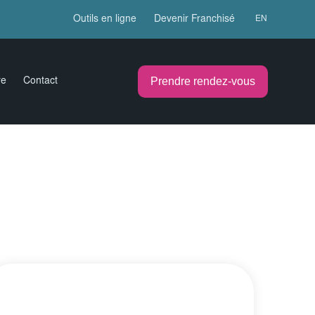
Outils en ligne
Devenir Franchisé
EN
Prendre rendez-vous
re
Contact