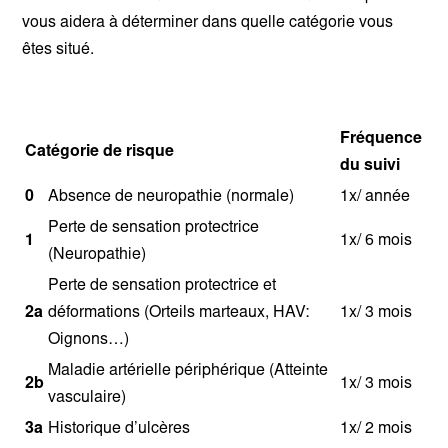
vous aidera à déterminer dans quelle catégorie vous
êtes situé.
Fréquence
Catégorie de risque
du suivi
0
Absence de neuropathie (normale)
1x/ année
Perte de sensation protectrice
1
1x/ 6 mois
(Neuropathie)
Perte de sensation protectrice et
2a
déformations (Orteils marteaux, HAV:
1x/ 3 mois
Oignons…)
Maladie artérielle périphérique (Atteinte
2b
1x/ 3 mois
vasculaire)
3a
Historique d’ulcères
1x/ 2 mois