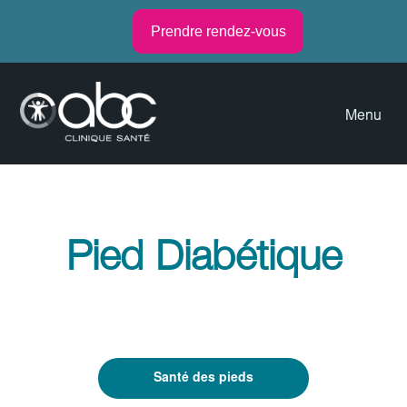
Prendre rendez-vous
Menu
Pied Diabétique
Santé des pieds