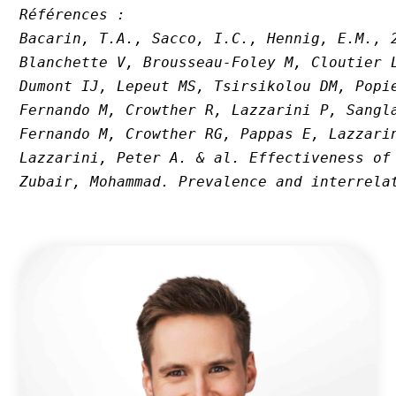
Références : 
Bacarin, T.A., Sacco, I.C., Hennig, E.M., 
Blanchette V, Brousseau-Foley M, Cloutier 
Dumont IJ, Lepeut MS, Tsirsikolou DM, Popi
Fernando M, Crowther R, Lazzarini P, Sangl
Fernando M, Crowther RG, Pappas E, Lazzari
Lazzarini, Peter A. & al. Effectiveness of
Zubair, Mohammad. Prevalence and interrela