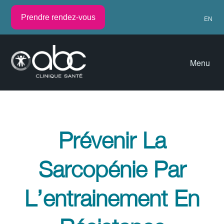
Prendre rendez-vous
EN
Menu
Prévenir La
Sarcopénie Par
L’entrainement En