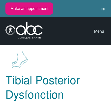
Make an appointment
FR
Menu
Tibial Posterior
Dysfonction