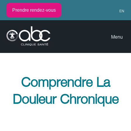
Prendre rendez-vous
EN
Menu
Comprendre La
Douleur Chronique